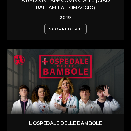
A RACCONTARE COMINCIA TU (CIAO
RAFFAELLA – OMAGGIO)
2019
SCOPRI DI PIÙ
L’OSPEDALE DELLE BAMBOLE