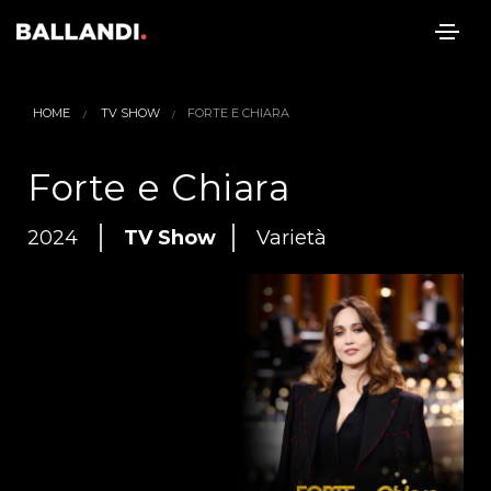
HOME
TV SHOW
FORTE E CHIARA
Forte e Chiara
2024
TV Show
Varietà