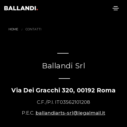
HOME
CONTATTI
Ballandi Srl
Via Dei Gracchi 320, 00192 Roma
C.F./P.I. IT03562101208
P.E.C.
ballandiarts-srl@legalmail.it