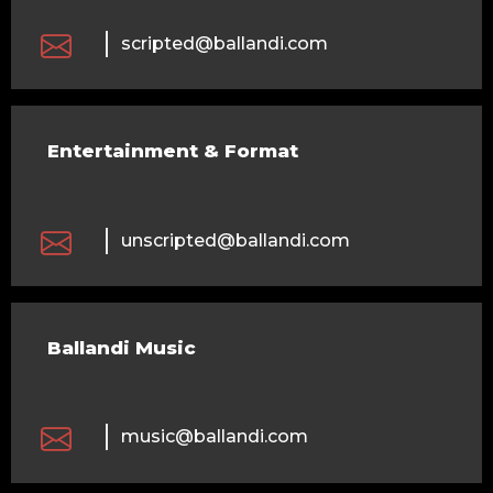
scripted@ballandi.com
Entertainment & Format
unscripted@ballandi.com
Ballandi Music
music@ballandi.com