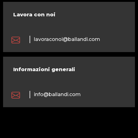
Lavora con noi
lavoraconoi@ballandi.com
Informazioni generali
info@ballandi.com