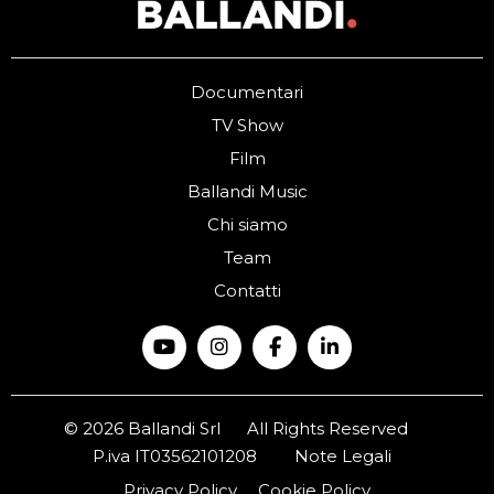
Documentari
TV Show
Film
Ballandi Music
Chi siamo
Team
Contatti
© 2026 Ballandi Srl
All Rights Reserved
P.iva IT03562101208
Note Legali
Privacy Policy
Cookie Policy