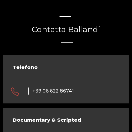
Contatta Ballandi
Telefono
+39 06 622 86741
Documentary & Scripted