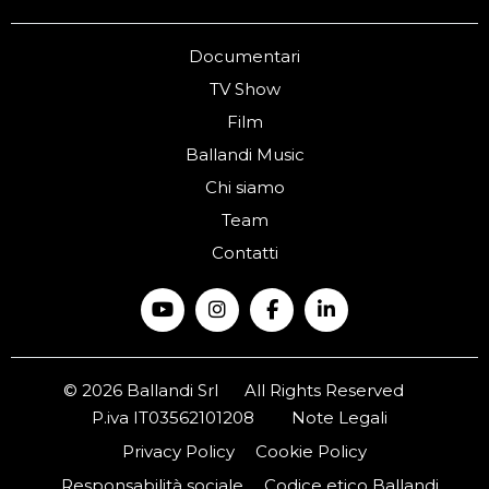
Documentari
TV Show
Film
Ballandi Music
Chi siamo
Team
Contatti
© 2026 Ballandi Srl
All Rights Reserved
P.iva IT03562101208
Note Legali
Privacy Policy
Cookie Policy
Responsabilità sociale
Codice etico Ballandi