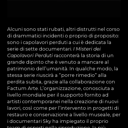
Alcuni sono stati rubati, altri distrutti nel corso
di drammatici incidenti o proprio di proposito:
sono i capolavori perduti a cui è dedicata la
serie di sette documentari.
I Misteri dei
Capolavori Perduti
racconterà la storia di un
grande dipinto che è venuto a mancare al
patrimonio dell’umanità. In qualche modo, la
stessa serie riuscirà a “porre rimedio” alla
perdita subita, grazie alla collaborazione con
Factum Arte. L’organizzazione, conosciuta a
livello mondiale per il supporto fornito ad
artisti contemporanei nella creazione di nuovi
lavori, così come per l’intervento in progetti di
restauro e conservazione a livello museale, per
i documentari Sky ha impiegato il proprio
team di esperti nella riproduzione, la più